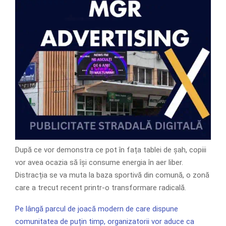
După ce vor demonstra ce pot în fața tablei de șah, copiii
vor avea ocazia să își consume energia în aer liber.
Distracția se va muta la baza sportivă din comună, o zonă
care a trecut recent printr-o transformare radicală.
Pe lângă parcul de joacă modern de care dispune
comunitatea de puțin timp, organizatorii vor aduce ca