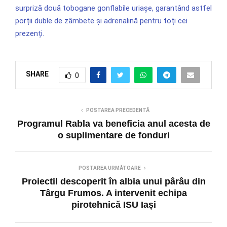
surpriză două tobogane gonflabile uriașe, garantând astfel
porții duble de zâmbete și adrenalină pentru toți cei
prezenți.
SHARE
0
POSTAREA PRECEDENTĂ
Programul Rabla va beneficia anul acesta de
o suplimentare de fonduri
POSTAREA URMĂTOARE
Proiectil descoperit în albia unui pârâu din
Târgu Frumos. A intervenit echipa
pirotehnică ISU Iași