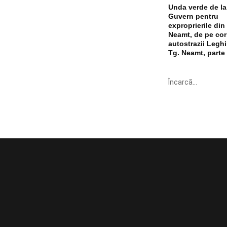
Unda verde de la
Guvern pentru
exproprierile din 
Neamt, de pe cor
autostrazii Leghi
Tg. Neamt, parte
Încarcă...