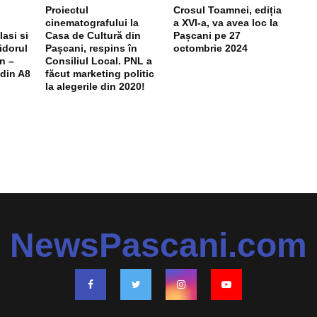
Proiectul
Crosul Toamnei, ediția
cinematografului la
a XVI-a, va avea loc la
Iasi si
Casa de Cultură din
Pașcani pe 27
idorul
Pașcani, respins în
octombrie 2024
n –
Consiliul Local. PNL a
 din A8
făcut marketing politic
la alegerile din 2020!
NewsPascani.com