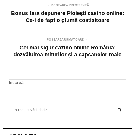
POSTAREA PRECEDENTĂ
Bonus fara depunere Ploiești casino online:
Ce-i de fapt o glumă costisitoare
POSTAREA URMĂTOARE
Cel mai sigur cazino online România:
dezvăluirea miturilor și a capcanelor reale
Încarcă...
S
e
a
S
r
c
E