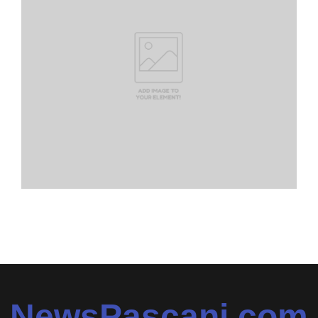
NewsPascani.com