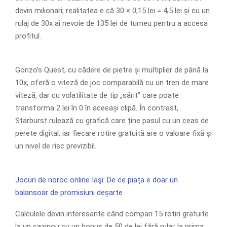
devin milionari; realitatea e că 30 × 0,15 lei = 4,5 lei și cu un
rulaj de 30x ai nevoie de 135 lei de turneu pentru a accesa
profitul.
Gonzo’s Quest, cu cădere de pietre și multiplier de până la
10x, oferă o viteză de joc comparabilă cu un tren de mare
viteză, dar cu volatilitate de tip „sărit” care poate
transforma 2 lei în 0 în aceeași clipă. În contrast,
Starburst rulează cu grafică care ține pasul cu un ceas de
perete digital, iar fiecare rotire gratuită are o valoare fixă și
un nivel de risc previzibil.
Jocuri de noroc online Iaşi: De ce piața e doar un
balansoar de promisiuni deșarte
Calculele devin interesante când compari 15 rotiri gratuite
la un cazinou cu un bonus de 50 de lei fără rulaj: la prima