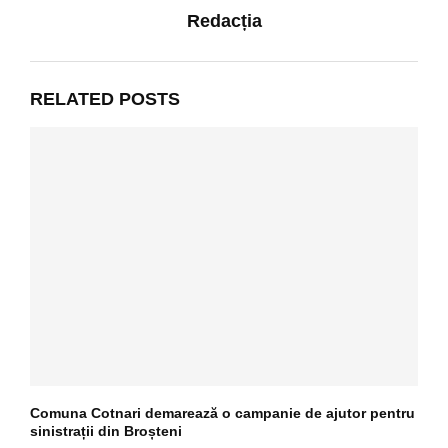
Redacția
RELATED POSTS
Comuna Cotnari demarează o campanie de ajutor pentru
sinistrații din Broșteni