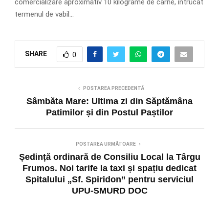
comercializare aproximativ 10 kilograme de carne, întrucât
termenul de vabil…
SHARE
0
POSTAREA PRECEDENTĂ
Sâmbăta Mare: Ultima zi din Săptămâna
Patimilor și din Postul Paștilor
POSTAREA URMĂTOARE
Ședință ordinară de Consiliu Local la Târgu
Frumos. Noi tarife la taxi și spațiu dedicat
Spitalului „Sf. Spiridon” pentru serviciul
UPU-SMURD DOC