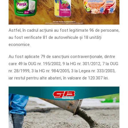
Astfel, în cadrul acțiunii au fost legitimate 96 de persoane,
au fost verificate 81 de autovehicule și 18 unități
economice.
Au fost aplicate 79 de sancțiuni contravenționale, dintre
care 49 la OUG nr. 195/2002, 9 la HG nr. 301/2012, 7 la OUG
nr. 28/1999, 3 la HG nr. 984/2005, 3 la Legea nr. 333/2003,
iar restul pentru alte abateri, în valoare de 120.307 lei.