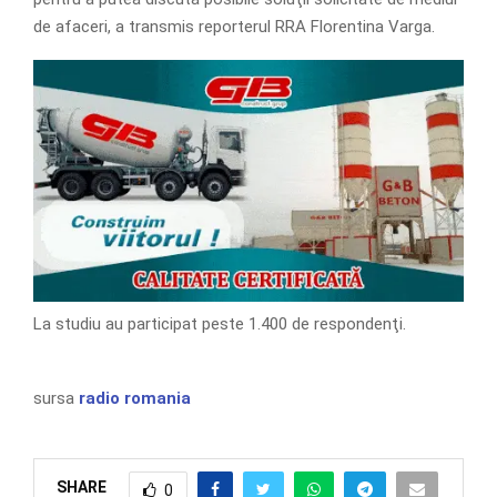
de afaceri, a transmis reporterul RRA Florentina Varga.
La studiu au participat peste 1.400 de respondenţi.
sursa
radio romania
SHARE
0