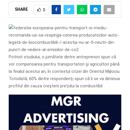
SHARE
0
Potrivit studiului, o jumătate dintre antreprenori spun că
vor compensarea pentru transportatori şi agricultori până
la finalul acestui an, în contextul crizei din Orientul Mijlociu.
Totodată, 60% dintre respondenţi spun că li se va diminua
profitul din cauza creşterii preţului la combustibil.