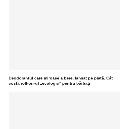
Deodorantul care miroase a bere, lansat pe piață. Cât
costă roll-on-ul „ecologic” pentru bărbați