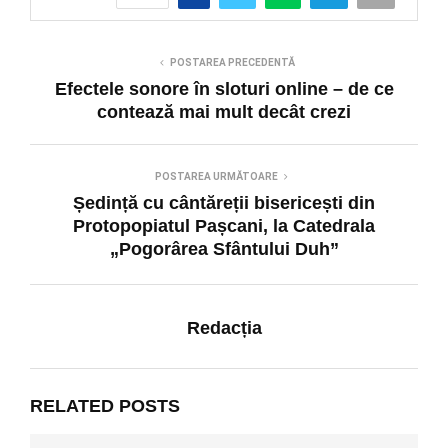
POSTAREA PRECEDENTĂ
Efectele sonore în sloturi online – de ce
contează mai mult decât crezi
POSTAREA URMĂTOARE
Ședință cu cântăreții bisericești din
Protopopiatul Pașcani, la Catedrala
„Pogorârea Sfântului Duh”
Redacția
RELATED POSTS