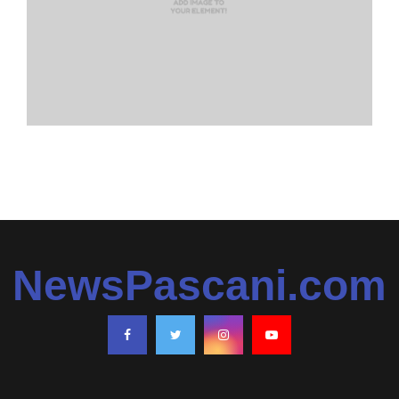
NewsPascani.com