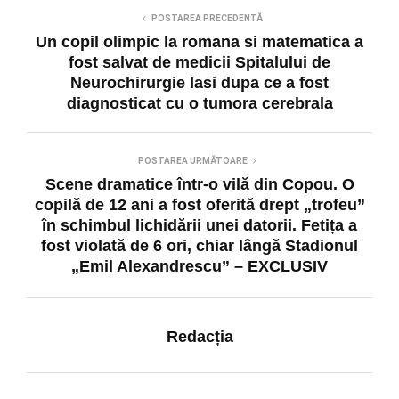
POSTAREA PRECEDENTĂ
Un copil olimpic la romana si matematica a
fost salvat de medicii Spitalului de
Neurochirurgie Iasi dupa ce a fost
diagnosticat cu o tumora cerebrala
POSTAREA URMĂTOARE
Scene dramatice într-o vilă din Copou. O
copilă de 12 ani a fost oferită drept „trofeu”
în schimbul lichidării unei datorii. Fetița a
fost violată de 6 ori, chiar lângă Stadionul
„Emil Alexandrescu” – EXCLUSIV
Redacția