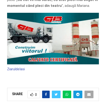
momentul când pleci din teatru
”, adaugă Mariana.
ZiaruldeIasi
SHARE
0