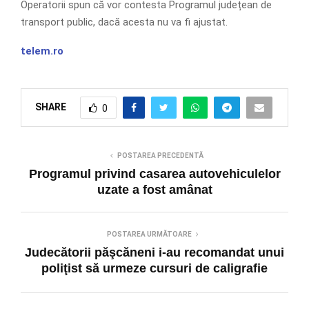
Operatorii spun că vor contesta Programul județean de
transport public, dacă acesta nu va fi ajustat.
telem.ro
SHARE
0
POSTAREA PRECEDENTĂ
Programul privind casarea autovehiculelor
uzate a fost amânat
POSTAREA URMĂTOARE
Judecătorii păşcăneni i-au recomandat unui
poliţist să urmeze cursuri de caligrafie