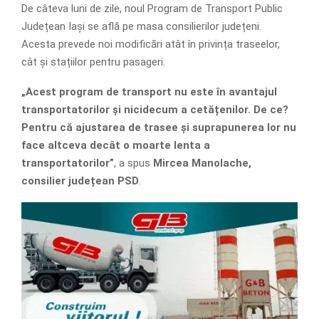
De câteva luni de zile, noul Program de Transport Public
Județean Iași se află pe masa consilierilor județeni.
Acesta prevede noi modificări atât în privința traseelor,
cât și stațiilor pentru pasageri.
„Acest program de transport nu este în avantajul
transportatorilor și nicidecum a cetățenilor. De ce?
Pentru că ajustarea de trasee și suprapunerea lor nu
face altceva decât o moarte lenta a
transportatorilor”
, a spus
Mircea Manolache,
consilier județean PSD
.