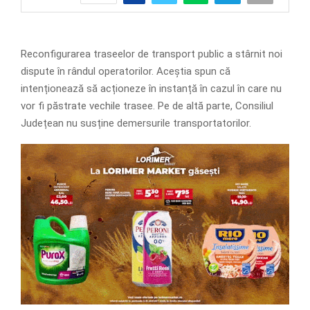
Reconfigurarea traseelor de transport public a stârnit noi
dispute în rândul operatorilor. Aceștia spun că
intenționează să acționeze în instanță în cazul în care nu
vor fi păstrate vechile trasee. Pe de altă parte, Consiliul
Județean nu susține demersurile transportatorilor.