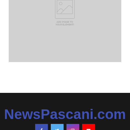
NewsPascani.com