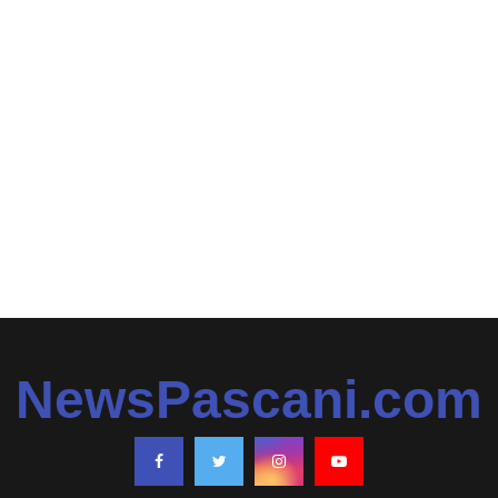
NewsPascani.com