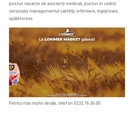
posturi vacante de asistenți medicali, posturi în cadrul
serviciului managementul calității, infirmiere, îngrijitoare,
spălătorese.
Pentru mai multe detalii, telefon 0232.76.36.00.