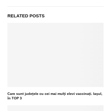
RELATED POSTS
Care sunt județele cu cei mai mulți elevi vaccinați. Iașul,
în TOP 3