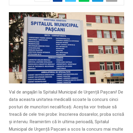
Val de angajări la Spitalul Municipal de Urgență Pașcani! De
data aceasta unitatea medicală scoate la concurs cinci
posturi de muncitori necalificați. Aceștia vor trebuie să
treacă de cele trei probe: înscrierea dosarelor, proba scrisă
și interviu. Reamintim că în ultima perioadă, Spitalul
Municipal de Urgență Pașcani a scos la concurs mai multe