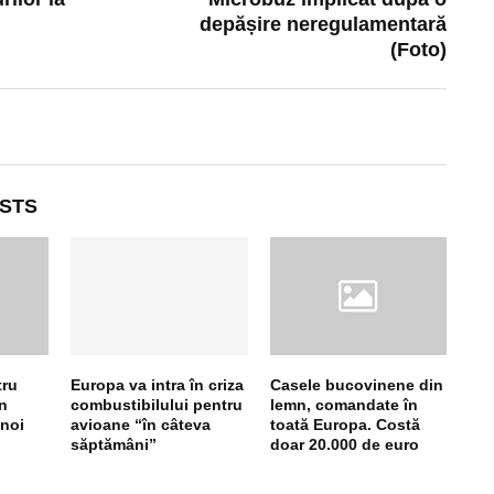
depășire neregulamentară
(Foto)
STS
tru
Europa va intra în criza
Casele bucovinene din
în
combustibilului pentru
lemn, comandate în
unoi
avioane “în câteva
toată Europa. Costă
săptămâni”
doar 20.000 de euro