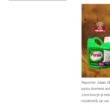
Reporter: Iulian O
patru domenii anal
construcţii şi in
moderată, iar cei 