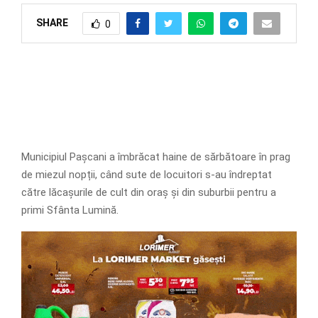
SHARE
0
Municipiul Pașcani a îmbrăcat haine de sărbătoare în prag
de miezul nopții, când sute de locuitori s-au îndreptat
către lăcașurile de cult din oraș și din suburbii pentru a
primi Sfânta Lumină.