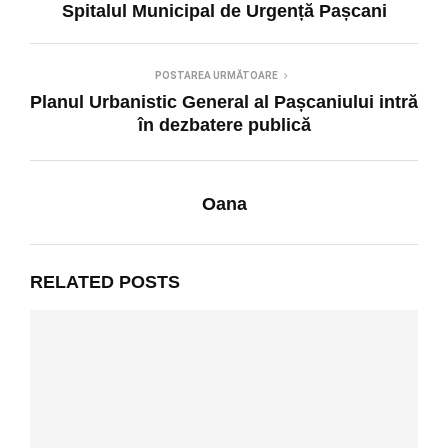
Spitalul Municipal de Urgență Pașcani
POSTAREA URMĂTOARE
Planul Urbanistic General al Pașcaniului intră
în dezbatere publică
Oana
RELATED POSTS