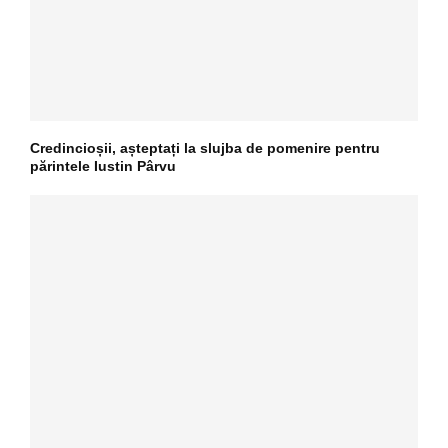
Credincioșii, așteptați la slujba de pomenire pentru
părintele Iustin Pârvu