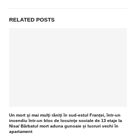
RELATED POSTS
Un mort şi mai mulţi răniţi în sud-estul Franţei, într-un
incendiu într-un bloc de locuinţe sociale de 13 etaje la
Nisa/ Bărbatul mort aduna gunoaie și lucruri vechi în
apartament