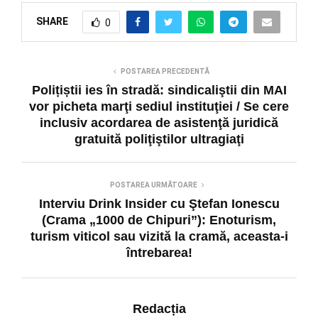
SHARE
0
POSTAREA PRECEDENTĂ
Polițiștii ies în stradă: sindicaliştii din MAI
vor picheta marţi sediul instituţiei / Se cere
inclusiv acordarea de asistenţă juridică
gratuită poliţiştilor ultragiaţi
POSTAREA URMĂTOARE
Interviu Drink Insider cu Ştefan Ionescu
(Crama „1000 de Chipuri”): Enoturism,
turism viticol sau vizită la cramă, aceasta-i
întrebarea!
Redacția