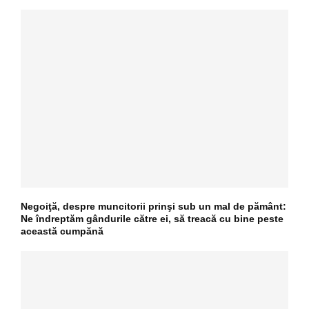
Negoiţă, despre muncitorii prinşi sub un mal de pământ:
Ne îndreptăm gândurile către ei, să treacă cu bine peste
această cumpănă