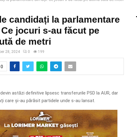
de candidați la parlamentare
: Ce jocuri s-au făcut pe
ută de metri
ber 28, 2024
0
199
0
 devin astăzi definitive lipsesc transferurile PSD la AUR, dar
ți care și-au părăsit partidele unde s-au lansat.