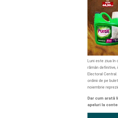
Luni este ziua în 
rămân definitive, 
Electoral Central. 
ordinii de pe bule
noiembrie reprezi
Dar cum arată l
apeluri la conte