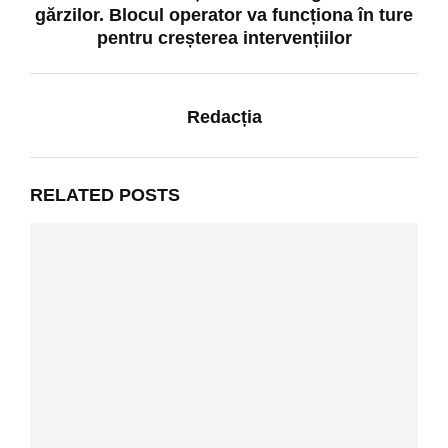
gărzilor. Blocul operator va funcționa în ture
pentru creșterea intervențiilor
Redacția
RELATED POSTS