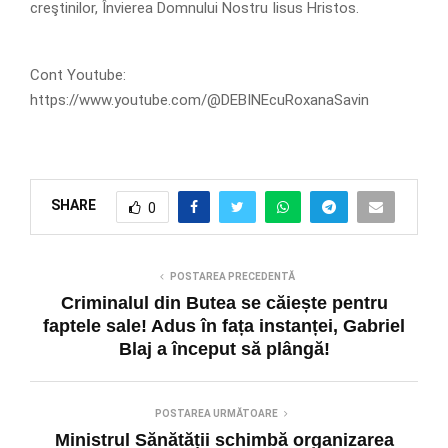
creştinilor, Învierea Domnului Nostru Iisus Hristos.
Cont Youtube:
https://www.youtube.com/@DEBINEcuRoxanaSavin
SHARE
0
POSTAREA PRECEDENTĂ
Criminalul din Butea se căiește pentru
faptele sale! Adus în fața instanței, Gabriel
Blaj a început să plângă!
POSTAREA URMĂTOARE
Ministrul Sănătății schimbă organizarea