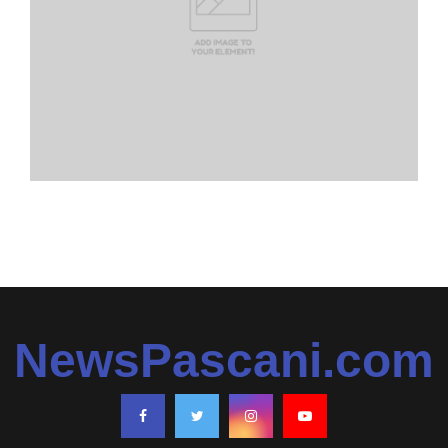
NewsPascani.com