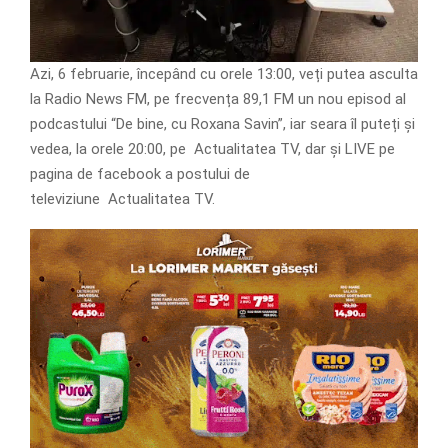
Azi, 6 februarie, începând cu orele 13:00, veți putea asculta
la Radio News FM, pe frecvența 89,1 FM un nou episod al
podcastului “De bine, cu Roxana Savin”, iar seara îl puteți și
vedea, la orele 20:00, pe Actualitatea TV, dar și LIVE pe
pagina de facebook a postului de
televiziune Actualitatea TV.