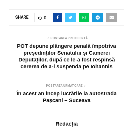
SHARE
0
POSTAREA PRECEDENTĂ
POT depune plângere penală împotriva
președinților Senatului și Camerei
Deputaților, după ce le-a fost respinsă
cererea de a-l suspenda pe Iohannis
POSTAREA URMĂTOARE
În acest an încep lucrările la autostrada
Pașcani – Suceava
Redacția