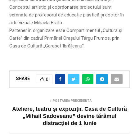
Conceptul artistic și coordonarea proiectului sunt
semnate de profesorul de educație plastică și doctor în
arte vizuale Mihaela Bratu.
Partener în organizare este Compartimentul „Cultură și
Carte” din cadrul Primăriei Orașului Târgu Frumos, prin
Casa de Cultură „Garabet Ibrăileanu”.
SHARE
0
POSTAREA PRECEDENTĂ
Ateliere, teatru și expoziții. Casa de Cultură
„Mihail Sadoveanu” devine tărâmul
distracției de 1 Iunie