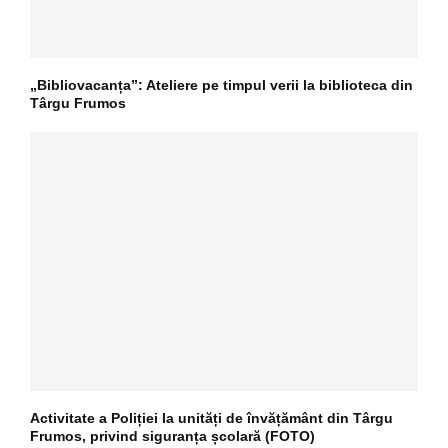
„Bibliovacanța”: Ateliere pe timpul verii la biblioteca din
Târgu Frumos
Activitate a Poliției la unități de învățământ din Târgu
Frumos, privind siguranța școlară (FOTO)