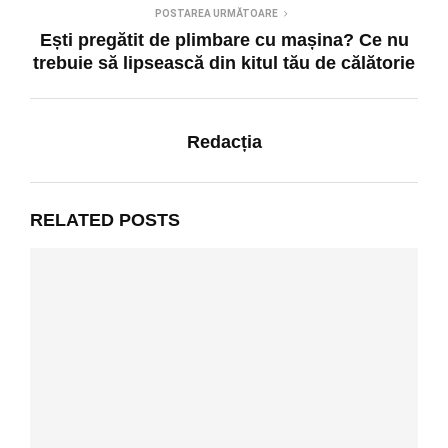
POSTAREA URMĂTOARE
Ești pregătit de plimbare cu mașina? Ce nu
trebuie să lipsească din kitul tău de călătorie
Redacția
RELATED POSTS