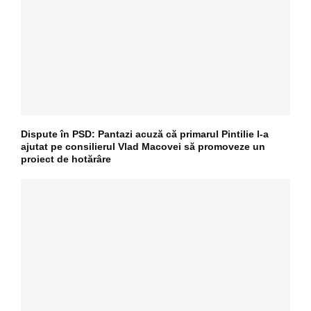
Dispute în PSD: Pantazi acuză că primarul Pintilie l-a
ajutat pe consilierul Vlad Macovei să promoveze un
proiect de hotărâre