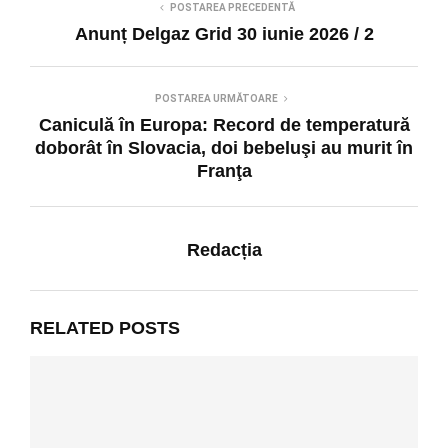
POSTAREA PRECEDENTĂ
Anunț Delgaz Grid 30 iunie 2026 / 2
POSTAREA URMĂTOARE
Caniculă în Europa: Record de temperatură
doborât în Slovacia, doi bebeluşi au murit în
Franţa
Redacția
RELATED POSTS