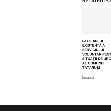
RELATED PO
63 DE ANI DE
EXISTENŢĂ A
SERVICIULUI
VOLUNTAR PEN
SITUAŢII DE UR
AL COMUNEI
TĂTĂRUŞI
Încarcă...