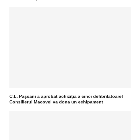
C.L. Pașcani a aprobat achiziția a cinci defibrilatoare!
Consilierul Macovei va dona un echipament