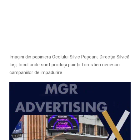
Imagini din pepiniera Ocolului Silvic Pașcani, Direcția Silvică
Iași, locul unde sunt produși puieții forestieri necesari
campaniilor de împădurire.