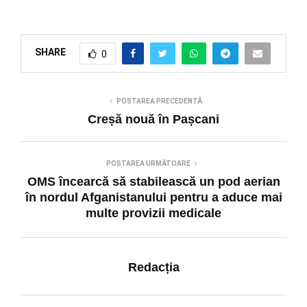
SHARE
0
POSTAREA PRECEDENTĂ
Creșă nouă în Pașcani
POSTAREA URMĂTOARE
OMS încearcă să stabilească un pod aerian
în nordul Afganistanului pentru a aduce mai
multe provizii medicale
Redacția