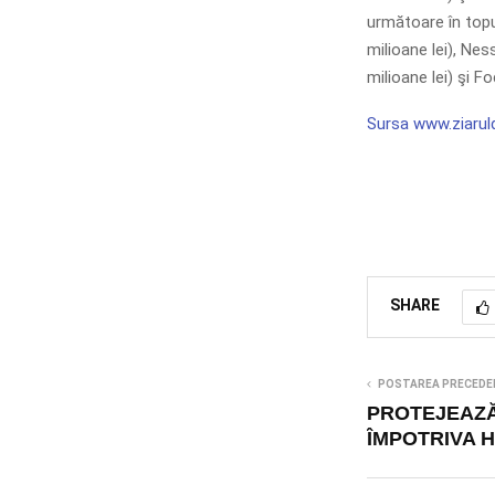
următoare în topu
milioane lei), Nes
milioane lei) şi Fo
Sursa www.ziaruld
SHARE
POSTAREA PRECEDE
PROTEJEAZĂ
ÎMPOTRIVA 