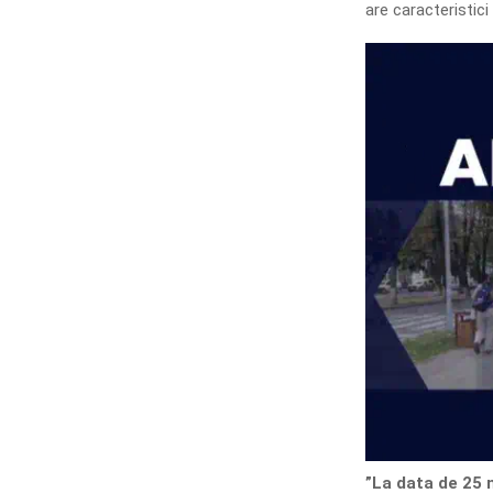
are caracteristici 
”La data de 25 m