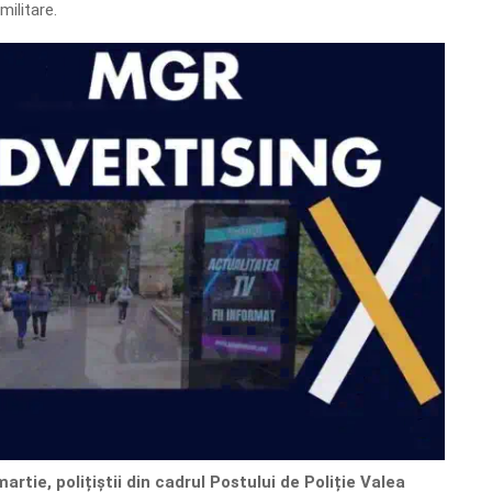
militare.
artie, polițiștii din cadrul Postului de Poliție Valea