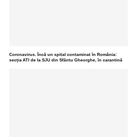
Coronavirus. Încă un spital contaminat în România:
secția ATI de la SJU din Sfântu Gheorghe, în carantină