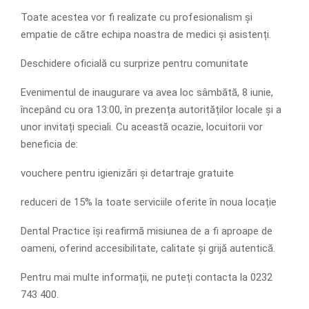
Toate acestea vor fi realizate cu profesionalism și
empatie de către echipa noastra de medici și asistenți.
Deschidere oficială cu surprize pentru comunitate
Evenimentul de inaugurare va avea loc sâmbătă, 8 iunie,
începând cu ora 13:00, în prezența autorităților locale și a
unor invitați speciali. Cu această ocazie, locuitorii vor
beneficia de:
vouchere pentru igienizări și detartraje gratuite
reduceri de 15% la toate serviciile oferite în noua locație
Dental Practice își reafirmă misiunea de a fi aproape de
oameni, oferind accesibilitate, calitate și grijă autentică.
Pentru mai multe informații, ne puteți contacta la 0232
743 400.