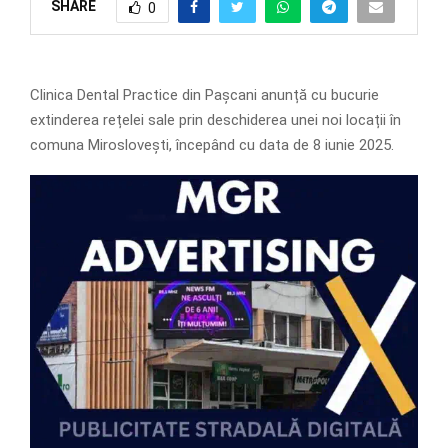
SHARE
0
Clinica Dental Practice din Pașcani anunță cu bucurie
extinderea rețelei sale prin deschiderea unei noi locații în
comuna Miroslovești, începând cu data de 8 iunie 2025.