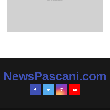
NewsPascani.com