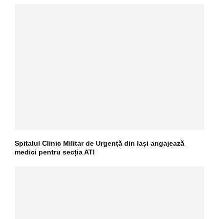
Spitalul Clinic Militar de Urgență din Iași angajează
medici pentru secția ATI