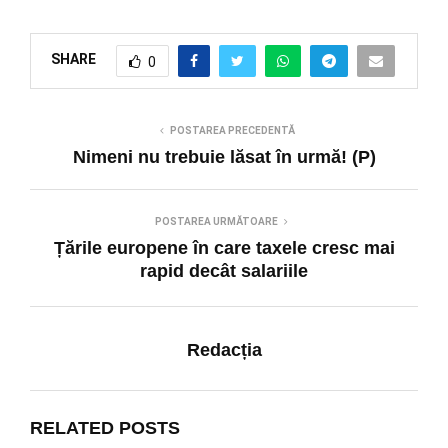
SHARE
0
POSTAREA PRECEDENTĂ
Nimeni nu trebuie lăsat în urmă! (P)
POSTAREA URMĂTOARE
Țările europene în care taxele cresc mai
rapid decât salariile
Redacția
RELATED POSTS