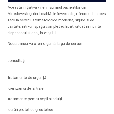
Această inițiativă vine în sprijinul pacienților din
Miroslovești și din localitățile învecinate, oferindu-le acces
facil la servicii stomatologice moderne, sigure și de
calitate, într-un spațiu complet echipat, situat în incinta
dispensarului local, la etajul 1.
Noua clinică va oferi o gamă largă de servicii:
consultații
tratamente de urgență
igienizări și detartraje
tratamente pentru copii și adulți
lucrări protetice și estetice