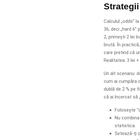
Strategi
Calculul „odds” la
36, deci „hard 6” p
2, primești 2 lei 
brută. În practică
care pretind că un
Realitatea: 3 lei +
Un alt scenariu: d
cum ai cumpăra do
dublă de 2 % pe fi
că ai încercat să 
Folosește “o
Nu combina “
statistica.
Setează-ți o