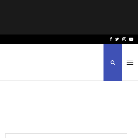
Facebook
Twitter
Insta
Yo
S