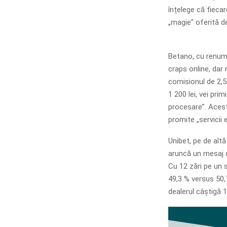
înțelege că fiecar
„magie” oferită de
Betano, cu renumi
craps online, dar
comisionul de 2,5 
1 200 lei, vei prim
procesare”. Acest
promite „servicii 
Unibet, pe de altă
aruncă un mesaj că
Cu 12 zări pe un 
49,3 % versus 50,
dealerul câștigă 1,