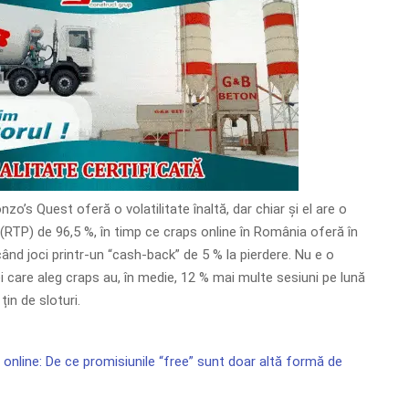
zo’s Quest oferă o volatilitate înaltă, dar chiar și el are o
 (RTP) de 96,5 %, în timp ce craps online în România oferă în
nd joci printr-un “cash‑back” de 5 % la pierdere. Nu e o
i care aleg craps au, în medie, 12 % mai multe sesiuni pe lună
țin de sloturi.
 online: De ce promisiunile “free” sunt doar altă formă de