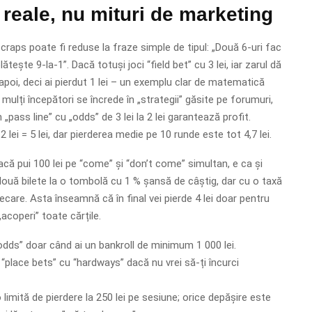
i reale, nu mituri de marketing
 craps poate fi reduse la fraze simple de tipul: „Două 6‑uri fac
lătește 9‑la‑1”. Dacă totuși joci “field bet” cu 3 lei, iar zarul dă
înapoi, deci ai pierdut 1 lei – un exemplu clar de matematică
, mulți începători se încrede în „strategii” găsite pe forumuri,
 „pass line” cu „odds” de 3 lei la 2 lei garantează profit.
 2 lei = 5 lei, dar pierderea medie pe 10 runde este tot 4,7 lei.
acă pui 100 lei pe “come” și “don’t come” simultan, e ca și
uă bilete la o tombolă cu 1 % șansă de câștig, dar cu o taxă
ecare. Asta înseamnă că în final vei pierde 4 lei doar pentru
„acoperi” toate cărțile.
dds” doar când ai un bankroll de minimum 1 000 lei.
place bets” cu “hardways” dacă nu vrei să-ți încurci
 limită de pierdere la 250 lei pe sesiune; orice depășire este