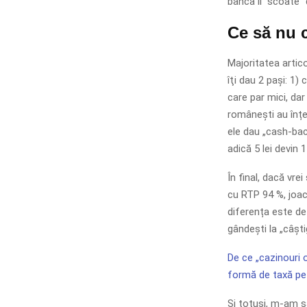
banca îi “scoate” 
Ce să nu c
Majoritatea artico
îţi dau 2 pași: 1) 
care par mici, dar
românești au înțe
ele dau „cash‑back
adică 5 lei devin 1
În final, dacă vre
cu RTP 94 %, joacă
diferența este de
gândești la „câști
De ce „cazinouri o
formă de taxă pe 
Și totuși, m-am s