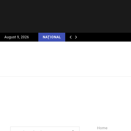
R
August 9, 2026
NAȚIONAL
C
A
S
T
.
N
E
T
Home
S