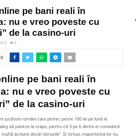
line pe bani reali în
: nu e vreo poveste cu
” de la casino‑uri
0
0
0
nline pe bani reali în
: nu e vreo poveste cu
i” de la casino‑uri
re jucătorii români care petrec peste 100 lei pe lună la
 aleg să parieze la craps, pentru că 5 pe 6 dintre ei consideră
 multă acțiune decât sloturile”. Și totuși, majoritatea lor nu