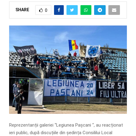
SHARE
0
Reprezentanții galeriei “Legiunea Pașcani “, au reacționat
ieri public, după discuțiile din ședința Consililui Local