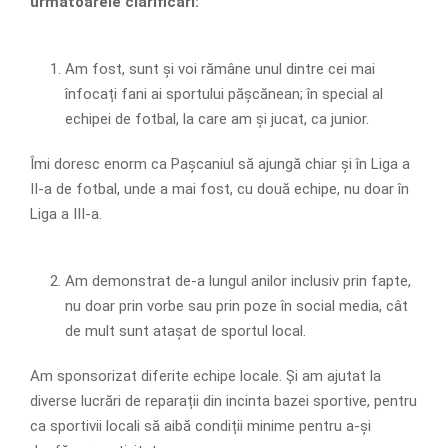
următoarele clarificări:
Am fost, sunt și voi rămâne unul dintre cei mai
înfocați fani ai sportului pășcănean; în special al
echipei de fotbal, la care am și jucat, ca junior.
Îmi doresc enorm ca Pașcaniul să ajungă chiar și în Liga a
II-a de fotbal, unde a mai fost, cu două echipe, nu doar în
Liga a III-a.
Am demonstrat de-a lungul anilor inclusiv prin fapte,
nu doar prin vorbe sau prin poze în social media, cât
de mult sunt atașat de sportul local.
Am sponsorizat diferite echipe locale. Și am ajutat la
diverse lucrări de reparații din incinta bazei sportive, pentru
ca sportivii locali să aibă condiții minime pentru a-și