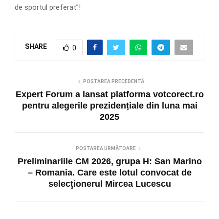
de sportul preferat”!
SHARE
0
POSTAREA PRECEDENTĂ
Expert Forum a lansat platforma votcorect.ro
pentru alegerile prezidențiale din luna mai
2025
POSTAREA URMĂTOARE
Preliminariile CM 2026, grupa H: San Marino
– Romania. Care este lotul convocat de
selecţionerul Mircea Lucescu