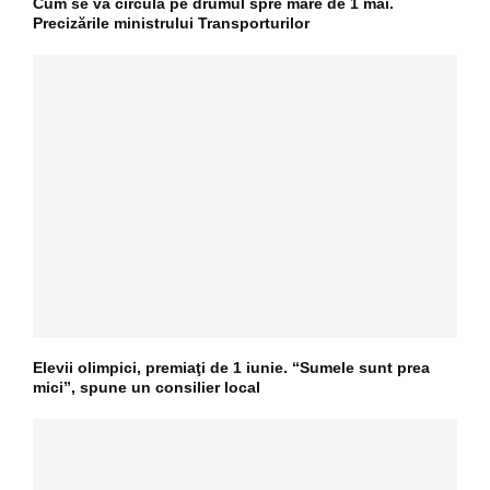
Cum se va circula pe drumul spre mare de 1 mai.
Precizările ministrului Transporturilor
Elevii olimpici, premiaţi de 1 iunie. “Sumele sunt prea
mici”, spune un consilier local