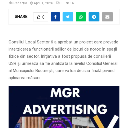
de
Redacția
April 1, 2026
0
16
SHARE
0
Consiliul Local Sector 6 a aprobat un proiect care prevede
interzicerea funcționării sălilor de jocuri de noroc în spații
fizice din sector. Inițiativa a fost propusă de consilierii
USR și urmează să fie analizată la nivelul Consiliul General
al Municipiului București, care va lua decizia finală privind
aplicarea măsurii.