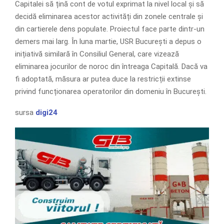
Capitalei să țină cont de votul exprimat la nivel local și să
decidă eliminarea acestor activități din zonele centrale și
din cartierele dens populate. Proiectul face parte dintr-un
demers mai larg. În luna martie, USR București a depus o
inițiativă similară în Consiliul General, care vizează
eliminarea jocurilor de noroc din întreaga Capitală. Dacă va
fi adoptată, măsura ar putea duce la restricții extinse
privind funcționarea operatorilor din domeniu în București.
sursa
digi24