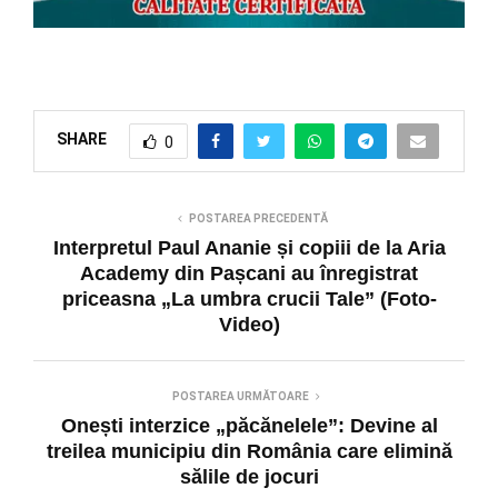
SHARE
0
POSTAREA PRECEDENTĂ
Interpretul Paul Ananie și copiii de la Aria
Academy din Pașcani au înregistrat
priceasna „La umbra crucii Tale” (Foto-
Video)
POSTAREA URMĂTOARE
Onești interzice „păcănelele”: Devine al
treilea municipiu din România care elimină
sălile de jocuri