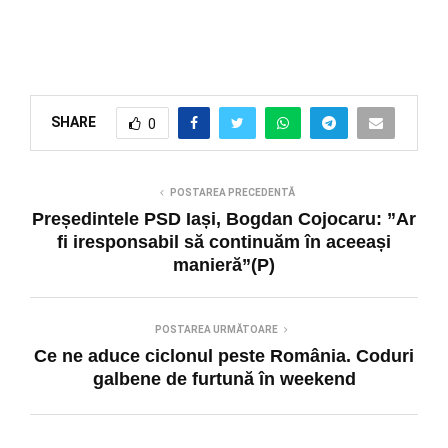
SHARE
0
POSTAREA PRECEDENTĂ
Președintele PSD Iași, Bogdan Cojocaru: ”Ar
fi iresponsabil să continuăm în aceeași
manieră”(P)
POSTAREA URMĂTOARE
Ce ne aduce ciclonul peste România. Coduri
galbene de furtună în weekend