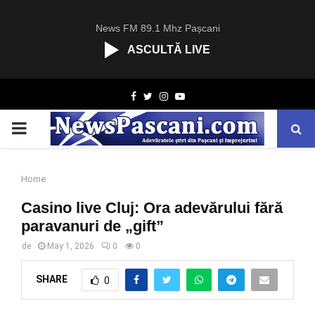
News FM 89.1 Mhz Pașcani
ASCULTĂ LIVE
R
Facebook
Twitter
Instagram
Youtube
C
A
PRIMARY
S
T
.
MENU
N
Home
E
T
Casino live Cluj: Ora adevărului fără
paravanuri de „gift”
de
May 1, 2026
0
0
SHARE
0