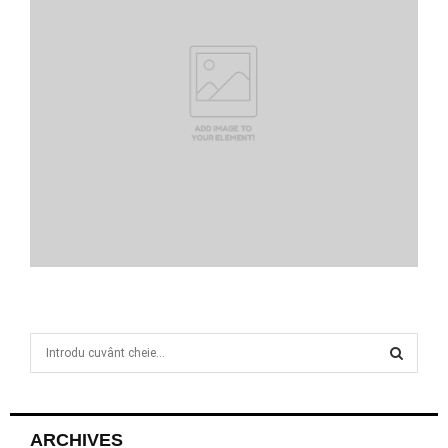
S
e
a
S
r
c
E
ARCHIVES