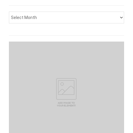
h
f
A
o
r
R
:
C
H