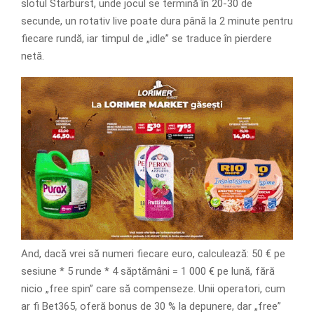
slotul Starburst, unde jocul se termină în 20‑30 de
secunde, un rotativ live poate dura până la 2 minute pentru
fiecare rundă, iar timpul de „idle” se traduce în pierdere
netă.
And, dacă vrei să numeri fiecare euro, calculează: 50 € pe
sesiune * 5 runde * 4 săptămâni = 1 000 € pe lună, fără
nicio „free spin” care să compenseze. Unii operatori, cum
ar fi Bet365, oferă bonus de 30 % la depunere, dar „free”