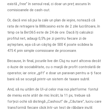
există „free” în sensul real, ci doar un preț ascuns în
comisioanele de cash‑out.
Or, dacă vrei să pui la cale un plan de ieșire, notează că
rata de retragere la 888casino este de 2 zile lucrătoare, în
timp ce la Bet365 este de 24 de ore. Dacă îți calculezi
profitul net, adaugi 0,5% pe zi pentru fiecare zi de
așteptare, așa că un câștig de 500 € poate scădea la
475 € prin simple comisioane de procesare.
Because, în final, jocurile live din Cluj nu sunt altceva decât
o iluzie de sociabilitate, cu o marjă de profit controlată de
operator, iar orice „gift” e doar un paravan pentru a-ți face
banii să se scurgă printr-un sistem de taxare subtil.
And, să nu uităm de UI‑ul celor mai noi platforme: fontul
de meniu este atât de mic încât, la 11 px, trebuie să
forțezi ochii să distingă „Cashout” de „Căutare”, lucru care
transformă fiecare click într-un test de răbdare inutil.