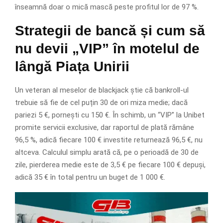
înseamnă doar o mică mască peste profitul lor de 97 %.
Strategii de bancă și cum să
nu devii „VIP” în motelul de
lângă Piața Unirii
Un veteran al meselor de blackjack știe că bankroll‑ul
trebuie să fie de cel puțin 30 de ori miza medie; dacă
pariezi 5 €, pornești cu 150 €. În schimb, un “VIP” la Unibet
promite servicii exclusive, dar raportul de plată rămâne
96,5 %, adică fiecare 100 € investite returnează 96,5 €, nu
altceva. Calculul simplu arată că, pe o perioadă de 30 de
zile, pierderea medie este de 3,5 € pe fiecare 100 € depuși,
adică 35 € în total pentru un buget de 1 000 €.