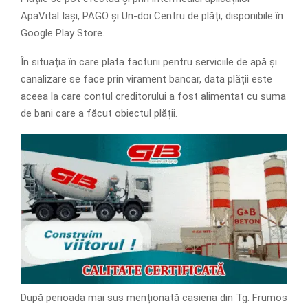
ApaVital Iași, PAGO și Un-doi Centru de plăți, disponibile în
Google Play Store.
În situația în care plata facturii pentru serviciile de apă și
canalizare se face prin virament bancar, data plății este
aceea la care contul creditorului a fost alimentat cu suma
de bani care a făcut obiectul plății.
După perioada mai sus menționată casieria din Tg. Frumos