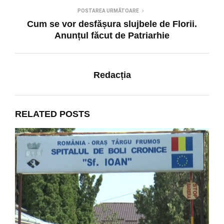
POSTAREA URMĂTOARE
Cum se vor desfășura slujbele de Florii.
Anunțul făcut de Patriarhie
Redacția
RELATED POSTS