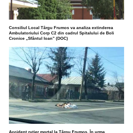
Consiliul Local Târgu Frumos va analiza extinderea
Ambulatoriului Corp C2 din cadrul Spitalului de Boli
Cronice „Sfântul Ioan” (DOC)
Accident rutier mortal la Târgu Frumos. În urma