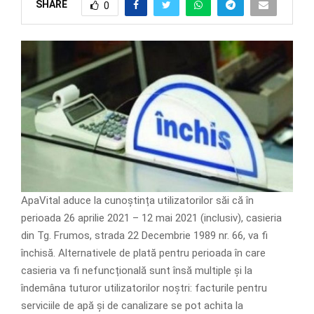
SHARE
0
ApaVital aduce la cunoștința utilizatorilor săi că în
perioada 26 aprilie 2021 – 12 mai 2021 (inclusiv), casieria
din Tg. Frumos, strada 22 Decembrie 1989 nr. 66, va fi
închisă. Alternativele de plată pentru perioada în care
casieria va fi nefuncțională sunt însă multiple și la
îndemâna tuturor utilizatorilor noștri: facturile pentru
serviciile de apă și de canalizare se pot achita la