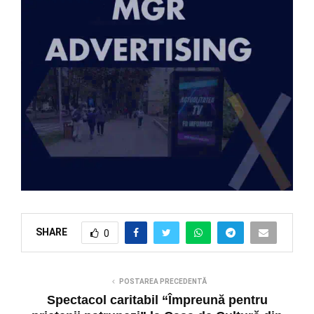
SHARE
0
POSTAREA PRECEDENTĂ
Spectacol caritabil “Împreună pentru