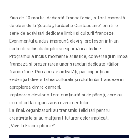
Ziua de 20 martie, dedicată Francofoniei, a fost marcată
de elevii de la Școala „ Iordache Cantacuzino” printr-o
serie de activități dedicate limbii și culturii franceze.
Evenimentul a adus împreună elevi și profesori într-un
cadru deschis dialogului și exprimării artistice.
Programul a inclus momente artistice, conversații în limba
franceză și prezentarea unor standuri dedicate țărilor
francofone. Prin aceste activități, participanții au
evidențiat diversitatea culturală și rolul limbii franceze în
apropierea dintre oameni.
Implicarea elevilor a fost susținută și de părinți, care au
contribuit la organizarea evenimentului.
La final, organizatorii au transmis felicitări pentru
creativitate și au mulțumit tuturor celor implicați.
„Vive la Francophonie!”