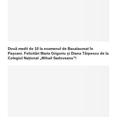
Două medii de 10 la examenul de Bacalaureat în
Pașcani. Felicitări Maria Grigoriu și Diana Târpescu de la
Colegiul Național „Mihail Sadoveanu”!