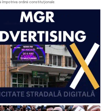
ni împotriva ordinii constituţionale.