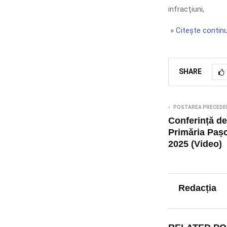
infracţiuni,
» Citește continu
SHARE
POSTAREA PRECEDE
Conferință de
Primăria Pașc
2025 (Video)
Redacția