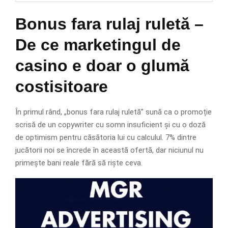
Bonus fara rulaj ruletă –
De ce marketingul de
casino e doar o glumă
costisitoare
În primul rând, „bonus fara rulaj ruletă” sună ca o promoție
scrisă de un copywriter cu somn insuficient și cu o doză
de optimism pentru căsătoria lui cu calculul. 7% dintre
jucătorii noi se încrede în această ofertă, dar niciunul nu
primește bani reale fără să riște ceva.