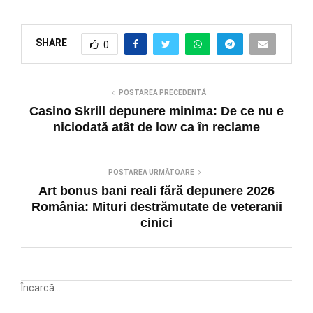
SHARE
0
POSTAREA PRECEDENTĂ
Casino Skrill depunere minima: De ce nu e
niciodată atât de low ca în reclame
POSTAREA URMĂTOARE
Art bonus bani reali fără depunere 2026
România: Mituri destrămutate de veteranii
cinici
Încarcă...