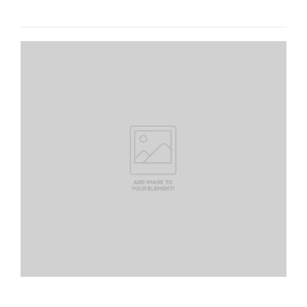
:
C
H