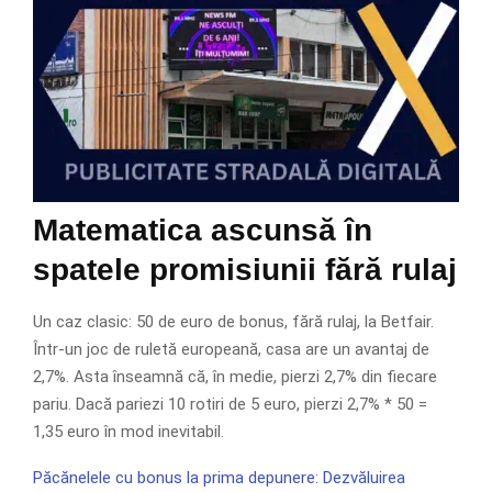
Matematica ascunsă în
spatele promisiunii fără rulaj
Un caz clasic: 50 de euro de bonus, fără rulaj, la Betfair.
Într-un joc de ruletă europeană, casa are un avantaj de
2,7%. Asta înseamnă că, în medie, pierzi 2,7% din fiecare
pariu. Dacă pariezi 10 rotiri de 5 euro, pierzi 2,7% * 50 =
1,35 euro în mod inevitabil.
Păcănelele cu bonus la prima depunere: Dezvăluirea