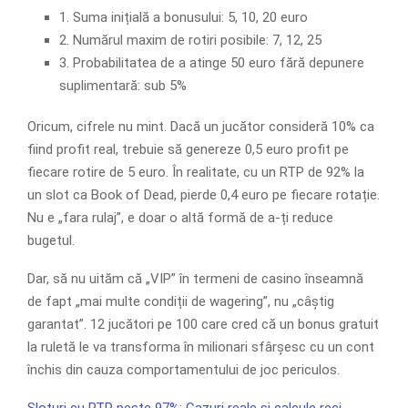
1. Suma inițială a bonusului: 5, 10, 20 euro
2. Numărul maxim de rotiri posibile: 7, 12, 25
3. Probabilitatea de a atinge 50 euro fără depunere
suplimentară: sub 5%
Oricum, cifrele nu mint. Dacă un jucător consideră 10% ca
fiind profit real, trebuie să genereze 0,5 euro profit pe
fiecare rotire de 5 euro. În realitate, cu un RTP de 92% la
un slot ca Book of Dead, pierde 0,4 euro pe fiecare rotație.
Nu e „fara rulaj”, e doar o altă formă de a-ți reduce
bugetul.
Dar, să nu uităm că „VIP” în termeni de casino înseamnă
de fapt „mai multe condiții de wagering”, nu „câștig
garantat”. 12 jucători pe 100 care cred că un bonus gratuit
la ruletă le va transforma în milionari sfârșesc cu un cont
închis din cauza comportamentului de joc periculos.
Sloturi cu RTP peste 97%: Cazuri reale și calcule reci