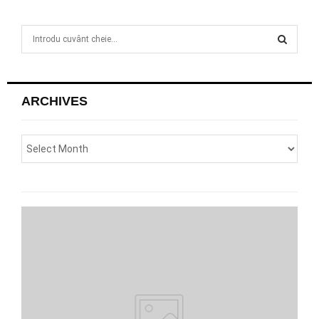
S
e
a
S
r
c
E
ARCHIVES
h
f
A
o
r
R
:
C
H