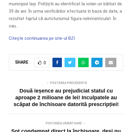
municipiul Iași. Polițiștii au identificat la volan un bărbat de
39 de ani. În urma verificărilor efectuate în baza de date, a
rezultat faptul că autoturismul figura neînmatriculat. În
cau…
Citește continuarea pe site-ul BZI
SHARE
0
POSTAREA PRECEDENTĂ
Două ieșence au prejudiciat statul cu
aproape 2 milioane de lei! Inculpatele au
scăpat de închisoare datorită prescripției!
POSTAREA URMĂTOARE
Soț condamnat direct la închisoare, deși nu