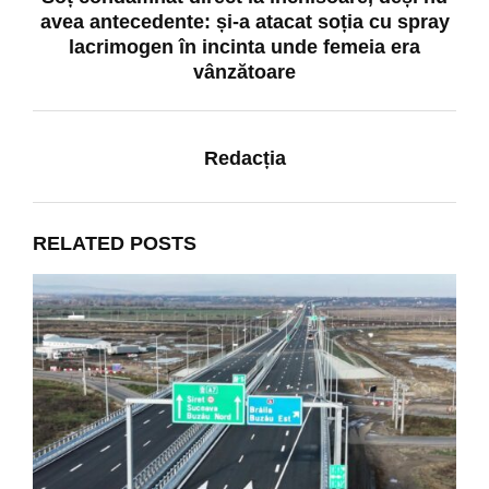
avea antecedente: și-a atacat soția cu spray
lacrimogen în incinta unde femeia era
vânzătoare
Redacția
RELATED POSTS