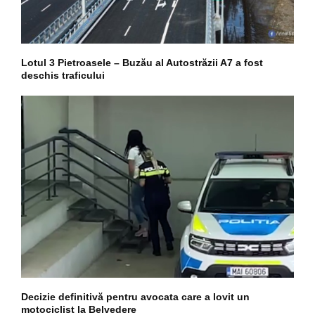
Lotul 3 Pietroasele – Buzău al Autostrăzii A7 a fost
deschis traficului
Decizie definitivă pentru avocata care a lovit un
motociclist la Belvedere