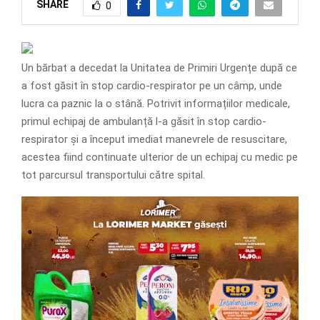
SHARE
0
Un bărbat a decedat la Unitatea de Primiri Urgențe după ce
a fost găsit în stop cardio-respirator pe un câmp, unde
lucra ca paznic la o stână. Potrivit informațiilor medicale,
primul echipaj de ambulanță l-a găsit în stop cardio-
respirator și a început imediat manevrele de resuscitare,
acestea fiind continuate ulterior de un echipaj cu medic pe
tot parcursul transportului către spital.