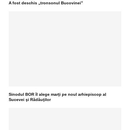
A fost deschis „tronsonul Bucovinei”
Sinodul BOR îl alege marţi pe noul arhiepiscop al
Sucevei şi Rădăuţilor