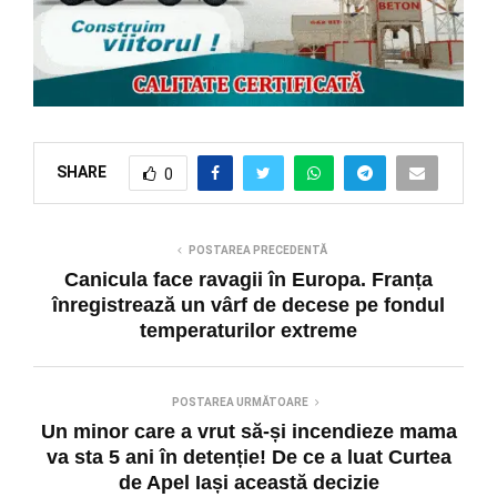
SHARE
0
POSTAREA PRECEDENTĂ
Canicula face ravagii în Europa. Franța
înregistrează un vârf de decese pe fondul
temperaturilor extreme
POSTAREA URMĂTOARE
Un minor care a vrut să-și incendieze mama
va sta 5 ani în detenție! De ce a luat Curtea
de Apel Iași această decizie