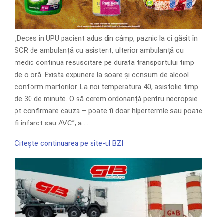
„Deces în UPU pacient adus din câmp, paznic la oi găsit în
SCR de ambulanță cu asistent, ulterior ambulanță cu
medic continua resuscitare pe durata transportului timp
de o oră. Exista expunere la soare și consum de alcool
conform martorilor. La noi temperatura 40, asistolie timp
de 30 de minute. O să cerem ordonanță pentru necropsie
pt confirmare cauza – poate fi doar hipertermie sau poate
fi infarct sau AVC”, a …
Citește continuarea pe site-ul BZI