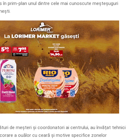
s în prim-plan unul dintre cele mai cunoscute meșteșuguri
nești.
lături de meșteri și coordonatori ai centrului, au învățat tehnici
ecorare a ouălor cu ceară și motive specifice zonelor