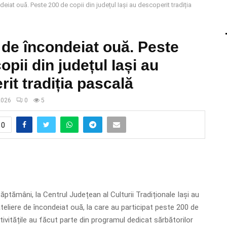
deiat ouă. Peste 200 de copii din județul Iași au descoperit tradiția
 de încondeiat ouă. Peste
opii din județul Iași au
it tradiția pascală
 2026
0
5
0
ăptămâni, la Centrul Județean al Culturii Tradiționale Iași au
teliere de încondeiat ouă, la care au participat peste 200 de
ctivitățile au făcut parte din programul dedicat sărbătorilor