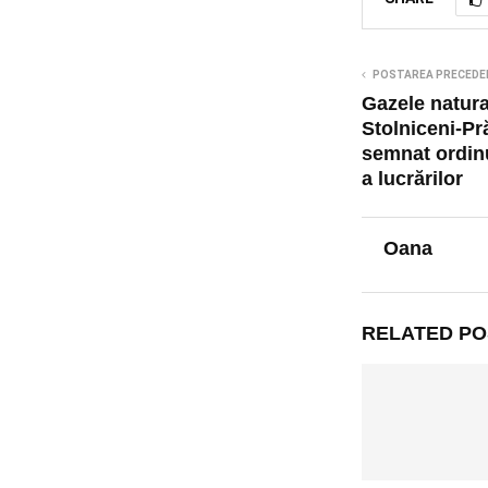
POSTAREA PRECEDE
Gazele natura
Stolniceni-Pr
semnat ordin
a lucrărilor
Oana
RELATED PO