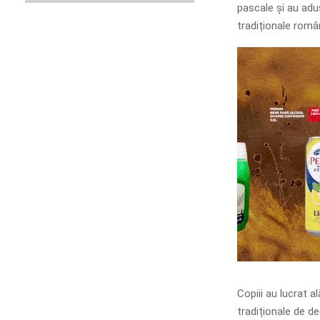
pascale și au adu
tradiționale româ
Copiii au lucrat a
tradiționale de d