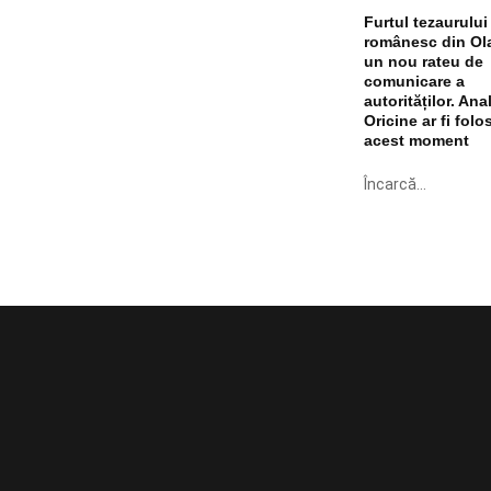
Furtul tezaurului
românesc din Ol
un nou rateu de
comunicare a
autorităților. Anal
Oricine ar fi folos
acest moment
Încarcă...