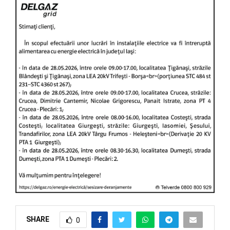
SHARE
0