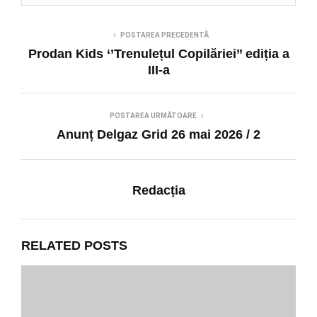
POSTAREA PRECEDENTĂ
Prodan Kids ‘’Trenulețul Copilăriei’’ ediția a
III-a
POSTAREA URMĂTOARE
Anunț Delgaz Grid 26 mai 2026 / 2
Redacția
RELATED POSTS