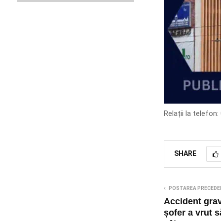
Relații la telefon
SHARE
POSTAREA PRECEDE
Accident gra
șofer a vrut s