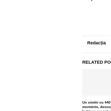
Redacția
RELATED PO
Un cimitir cu 440
morminte, descop