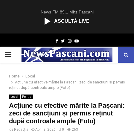
News FM 89.1 Mhz Pașcani
ASCULTĂ LIVE
R
Facebook
Twitter
Instagram
Youtube
C
A
PRIMARY
S
T
.
MENU
N
Home
Local
E
Acțiune cu efective mărite la Pașcani: zeci de sancțiuni și permis
T
reținut după controale ample (Foto)
Local
Poliție
Acțiune cu efective mărite la Pașcani:
zeci de sancțiuni și permis reținut
după controale ample (Foto)
de
Redacția
April 8, 2026
0
263