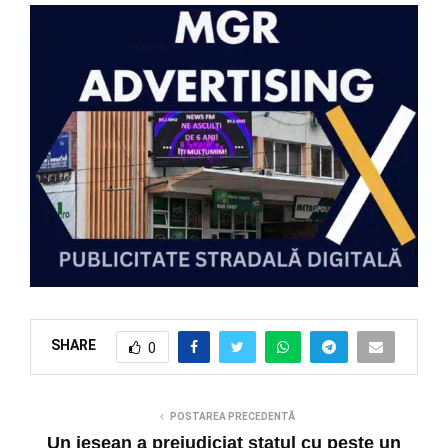
SHARE
0
POSTAREA PRECEDENTĂ
Un ieșean a prejudiciat statul cu peste un