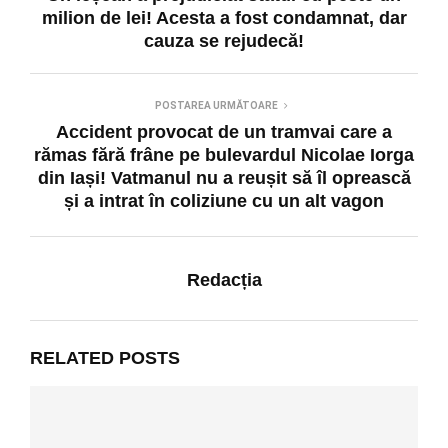
milion de lei! Acesta a fost condamnat, dar
cauza se rejudecă!
POSTAREA URMĂTOARE
Accident provocat de un tramvai care a
rămas fără frâne pe bulevardul Nicolae Iorga
din Iași! Vatmanul nu a reușit să îl oprească
și a intrat în coliziune cu un alt vagon
Redacția
RELATED POSTS