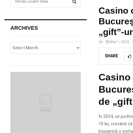
e
Casino 
a
S
r
Bucureșt
c
E
ARCHIVES
„gift”-ur
h
f
A
o
de
May 1, 2026
r
R
:
SHARE
C
H
Casino
Bucureș
de „gift
În 2024, un jucăto
10 lei, crezând c
înseamnă o invitaț