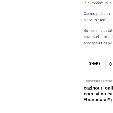
la cumpărături, n
Casino pe bani rea
pierzi mintea
But, un mic detali
cazinouri, butonu
aproape ilizibil pe
SHARE
POSTAREA PRECEDE
cazinouri onl
cum să nu ca
“bonusului” g