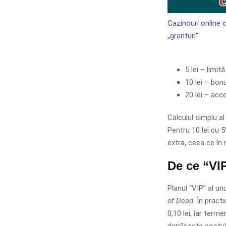
Cazinouri online 
„granturi”
5 lei – limit
10 lei – bon
20 lei – acce
Calculul simplu al
Pentru 10 lei cu 5
extra, ceea ce în 
De ce “VI
Planul “VIP” al un
of Dead
. În pract
0,10 lei, iar term
depășește costul 