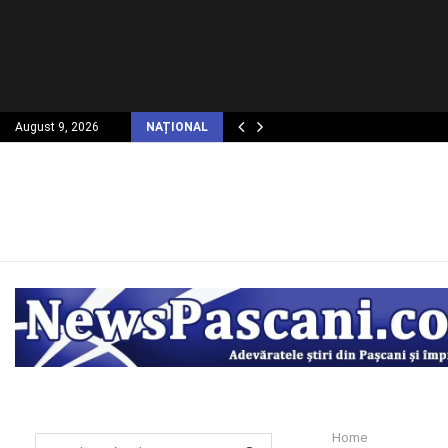
R
August 9, 2026
NAȚIONAL
C
A
S
T
.
N
E
T
Home
S