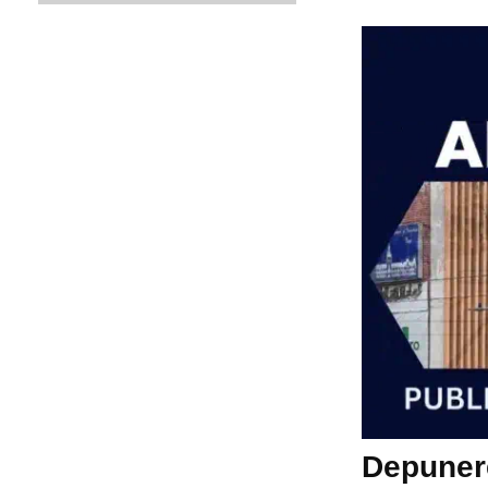
Depunere