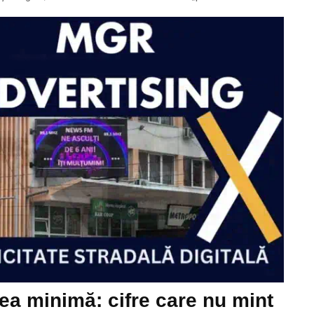
a minimă: cifre care nu mint