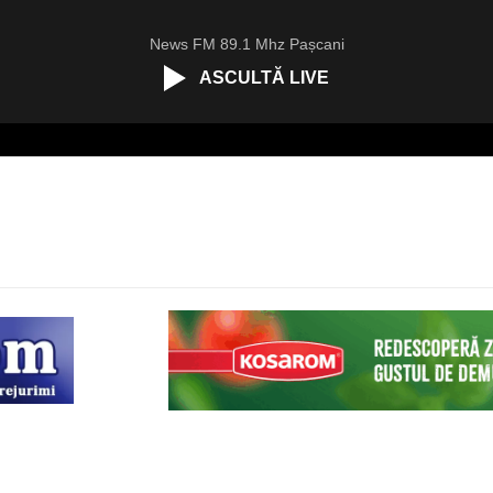
News FM 89.1 Mhz Pașcani
ASCULTĂ LIVE